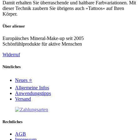
Damit erhalten Sie überraschende und haltbare Farbvariationen. Mit
dieser Technik zaubern Sie übrigens auch »Tattoos« auf Ihren
Körper.
Über alienor
Europäisches Mineral-Make-up seit 2005
Schönfühlprodukte für aktive Menschen
Widerruf
Nützliches
Neues ⭐
Allgemeine Infos
Anwendungstipps
Versand
Rechtliches
AGB
Impressum